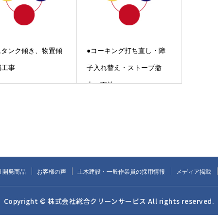
ムタンク傾き、物置傾
●コーキング打ち直し・障
繕工事
子入れ替え・ストーブ撤
去・下地
社開発商品
お客様の声
土木建設・一般作業員の採用情報
メディア掲載
Copyright © 株式会社総合クリーンサービス All rights reserved.