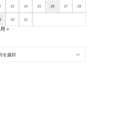
2
23
24
25
26
27
28
9
30
31
5月 »
月を選択