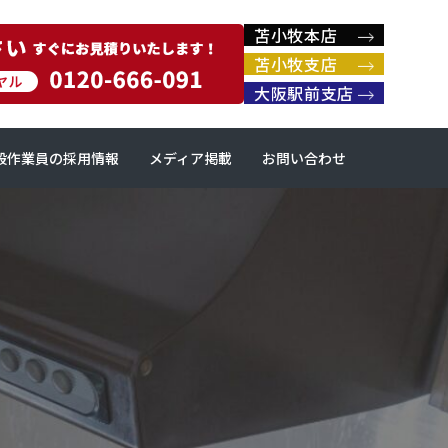
苫小牧本店
苫小牧支店
大阪駅前支店
般作業員の採用情報
メディア掲載
お問い合わせ