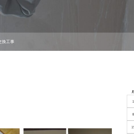
交換工事
1
8
1