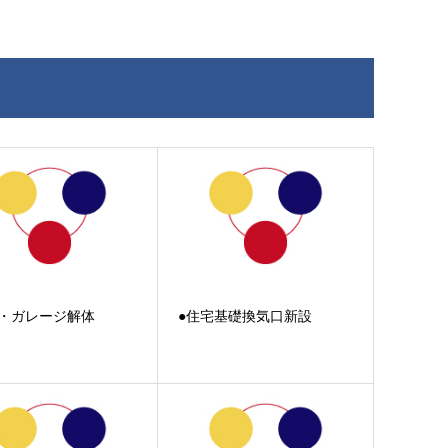
採・ガレージ解体
●住宅基礎換気口新設