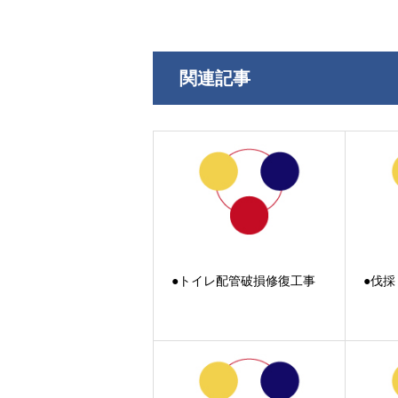
関連記事
●トイレ配管破損修復工事
●伐