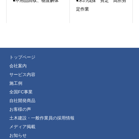
●不用品回収、物置解体
●木の伐採 剪定 高所剪
定作業
トップページ
会社案内
サービス内容
施工例
全国FC事業
自社開発商品
お客様の声
土木建設・一般作業員の採用情報
メディア掲載
お知らせ