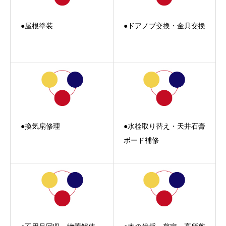
●屋根塗装
●ドアノブ交換・金具交換
●換気扇修理
●水栓取り替え・天井石膏
ボード補修