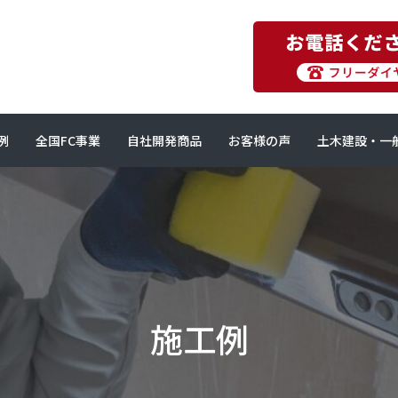
例
全国FC事業
自社開発商品
お客様の声
土木建設・一
施工例