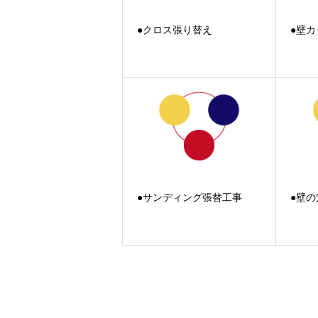
●クロス張り替え
●壁
●サンディング張替工事
●壁