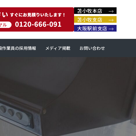
苫小牧本店
苫小牧支店
大阪駅前支店
般作業員の採用情報
メディア掲載
お問い合わせ