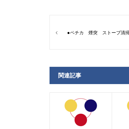
●ペチカ 煙突 ストーブ清
関連記事