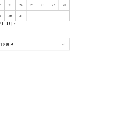
2
23
24
25
26
27
28
9
30
31
2月
1月 »
月を選択