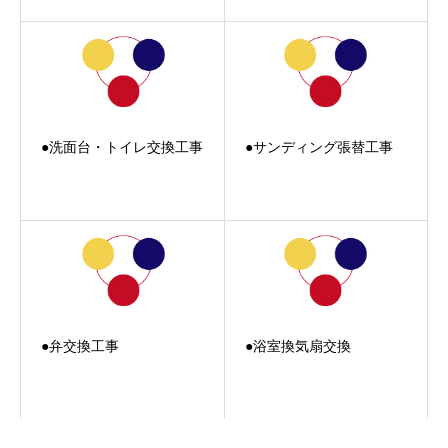
●洗面台・トイレ交換工事
●サンディング張替工事
●弁交換工事
●浴室換気扇交換