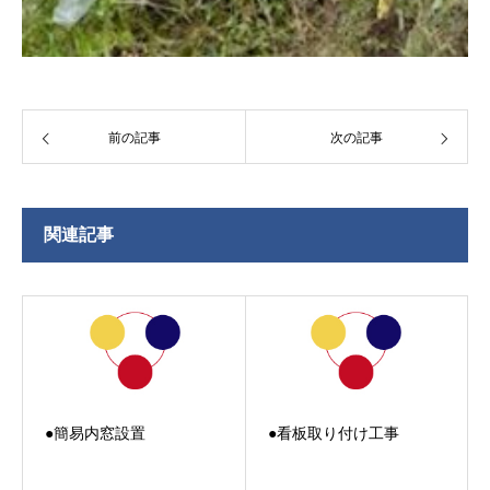
前の記事
次の記事
関連記事
●簡易内窓設置
●看板取り付け工事