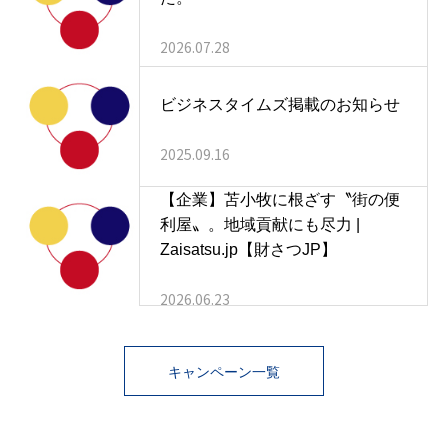
2026.07.28
ビジネスタイムズ掲載のお知らせ
2025.09.16
【企業】苫小牧に根ざす〝街の便
利屋〟。地域貢献にも尽力 |
Zaisatsu.jp【財さつJP】
2026.06.23
キャンペーン一覧